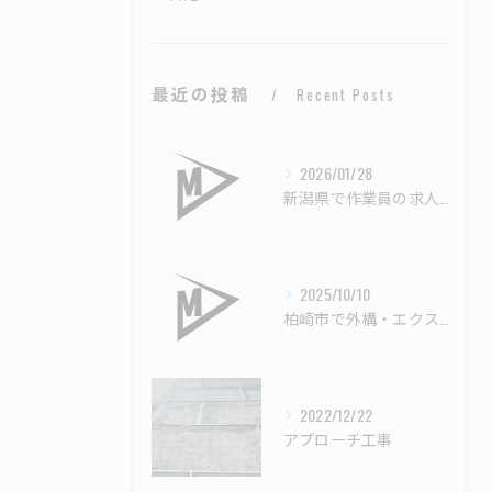
最近の投稿
Recent Posts
2026/01/28
新潟県で作業員の求人募集中
2025/10/10
柏崎市で外構・エクステリア工事なら明希工業株式会社｜土木・左官・除雪まで幅広く対応！
2022/12/22
アプローチ工事