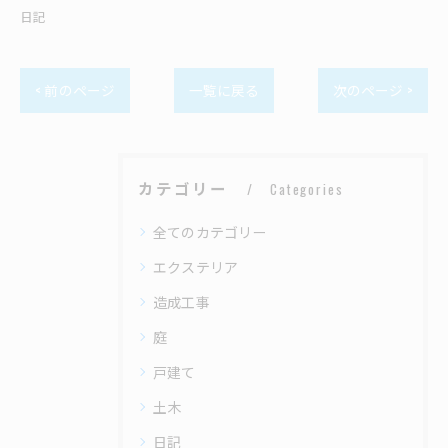
日記
< 前のページ
一覧に戻る
次のページ >
カテゴリー
Categories
全てのカテゴリー
エクステリア
造成工事
庭
戸建て
土木
日記