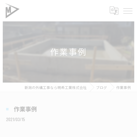
作業事例
新潟の外構工事なら明希工業株式会社
ブログ
作業事例
作業事例
2021/03/15