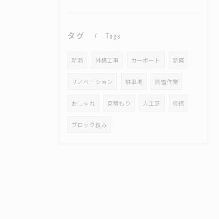
タグ
Tags
新潟
外構工事
カーポート
新築
リノベーション
駐車場
除雪作業
おしゃれ
見積もり
人工芝
修繕
ブロック積み