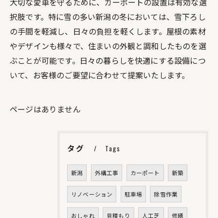
大切な愛車を守るために、カーポートの設置は有効な選
択肢です。特に雪の多い新潟の冬においては、雪下ろし
の手間を軽減し、日々の負担を軽くします。屋根の素材
やデザインも様々で、住まいの外観と調和したものを選
ぶことが可能です。日々の暮らしを快適にする設備につ
いて、お客様のご要望に合わせて提案いたします。
ページはありません
タグ
Tags
新潟
外構工事
カーポート
新築
リノベーション
駐車場
除雪作業
おしゃれ
見積もり
人工芝
修繕