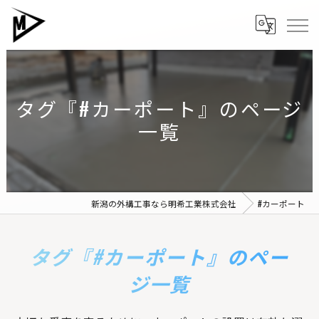
タグ『#カーポート』のページ
一覧
新潟の外構工事なら明希工業株式会社
#カーポート
タグ『#カーポート』のペー
ジ一覧