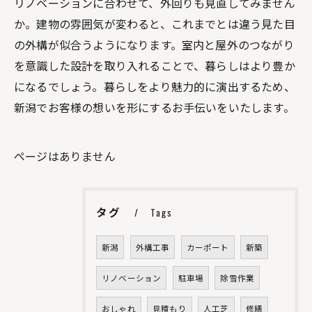
リノベーションに合わせて、外回りも見直してみません
か。建物の雰囲気が変わると、これまでとは違う見た目
の外構が似合うようになります。室内と屋外のつながり
を意識した設計を取り入れることで、暮らしはより豊か
になるでしょう。暮らしをより魅力的に演出するため、
新潟でお客様の想いを形にするお手伝いをいたします。
ページはありません
タグ
Tags
新潟
外構工事
カーポート
新築
リノベーション
駐車場
除雪作業
おしゃれ
見積もり
人工芝
修繕