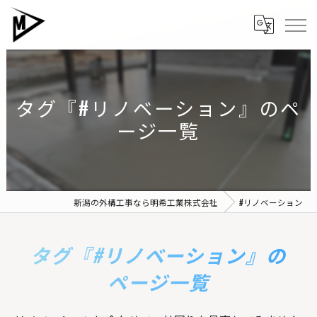
タグ『#リノベーション』のペ
ージ一覧
新潟の外構工事なら明希工業株式会社
#リノベーション
タグ『#リノベーション』の
ページ一覧