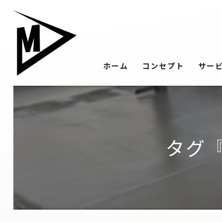
ホーム
コンセプト
サー
タグ