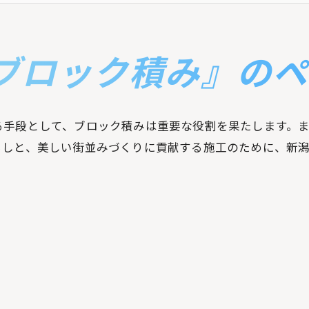
ブロック積み』の
る手段として、ブロック積みは重要な役割を果たします。
らしと、美しい街並みづくりに貢献する施工のために、新