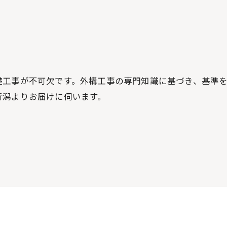
お問い合わせはこちら
礎工事が不可欠です。外構工事の専門知識に基づき、基準
新潟よりお届けに伺います。