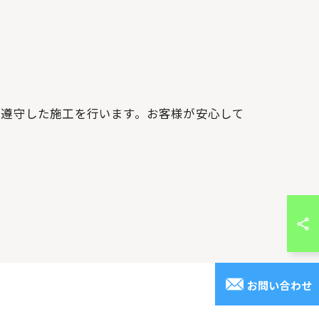
を遵守した施工を行います。お客様が安心して
お問い合わせ