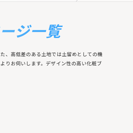
ページ一覧
また、高低差のある土地では土留めとしての機
潟よりお伺いします。デザイン性の高い化粧ブ