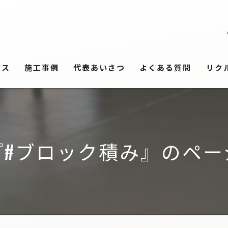
ビス
施工事例
代表あいさつ
よくある質問
リク
『#ブロック積み』のペー