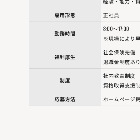
経験・能力・
雇用形態
正社員
8:00～17:00
勤務時間
※現場により
社会保険完備
福利厚生
退職金制度あ
社内教育制度
制度
資格取得支援
応募方法
ホームページ