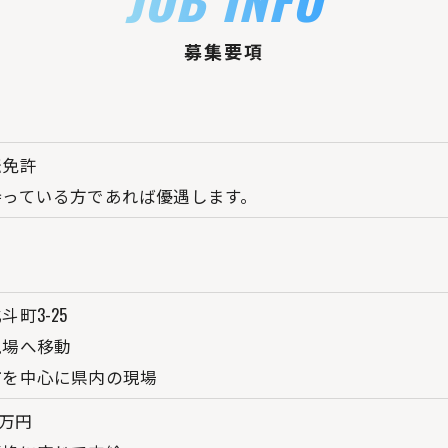
募集要項
転免許
持っている方であれば優遇します。
町3-25
現場へ移動
市を中心に県内の現場
2万円