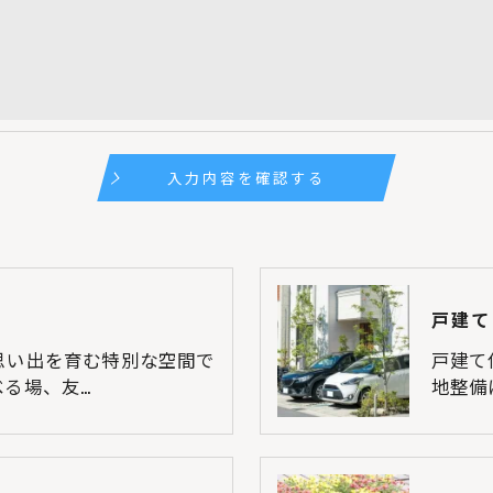
戸建て
思い出を育む特別な空間で
戸建て
る場、友…
地整備