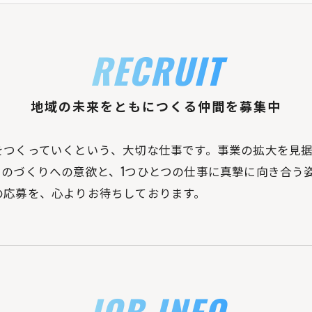
RECRUIT
地域の未来をともにつくる仲間を募集中
をつくっていくという、大切な仕事です。事業の拡大を見
ものづくりへの意欲と、1つひとつの仕事に真摯に向き合う
の応募を、心よりお待ちしております。
JOB INFO