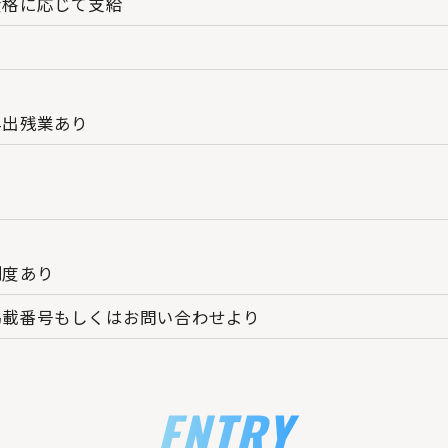
資格に応じて支給
早出残業あり
り
制度あり
掲載番号もしくはお問い合わせより
ENTRY