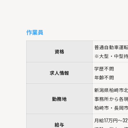
作業員
普通自動車運
資格
※大型・中型
学歴不問
求人情報
年齢不問
新潟県柏崎市北斗
勤務地
事務所から各
柏崎市・長岡
月給17万円～3
給与