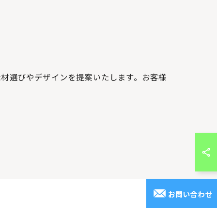
素材選びやデザインを提案いたします。お客様
お問い合わせ