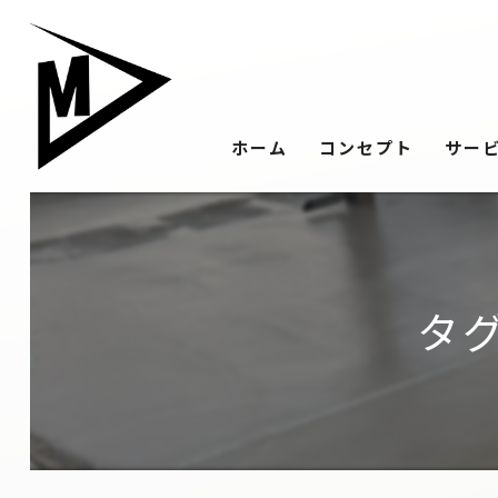
ホーム
コンセプト
サー
タ