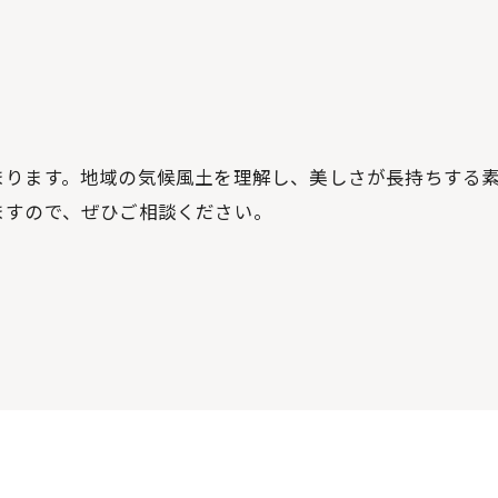
お問い合わせはこちら
まります。地域の気候風土を理解し、美しさが長持ちする
ますので、ぜひご相談ください。