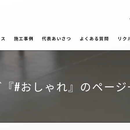
ビス
施工事例
代表あいさつ
よくある質問
リク
グ『#おしゃれ』のページ