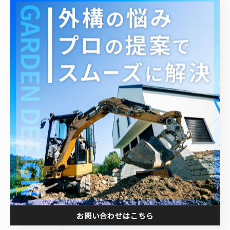
エクステリア
造成工事
庭
戸建て
土木
日記
最近の投稿
Recent Posts
2026/01/28
新潟県で作業員の求人募集中
お問い合わせはこちら