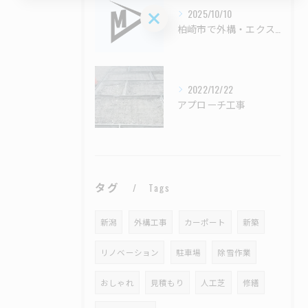
2025/10/10
お問い合わせはこちら
柏崎市で外構・エクステリア工事なら明希工業株式会社｜土木・左官・除雪まで幅広く対応！
2022/12/22
アプローチ工事
タグ
Tags
新潟
外構工事
カーポート
新築
リノベーション
駐車場
除雪作業
おしゃれ
見積もり
人工芝
修繕