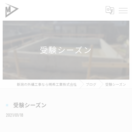
受験シーズン
新潟の外構工事なら明希工業株式会社
ブログ
受験シーズン
受験シーズン
2021/01/18