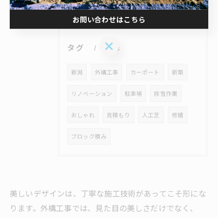
2019年
お問い合わせはこちら
お問い合わせはこちら
タグ
Tags
新潟
外構工事
カーポート
新築
リノベーション
駐車場
除雪作業
おしゃれ
見積もり
人工芝
修繕
ブロック積み
美しいデザインは、丁寧な施工技術があってこそ形にな
ります。外構工事では、見た目の美しさだけでなく、