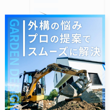
2025/10/10
柏崎市で外構・エクステリア工事なら明希工業株式会社｜土木・左官・除雪まで幅広く対応！
2022/12/22
アプローチ工事
アーカイブ
Archive
2026年
2025年
2022年
2021年