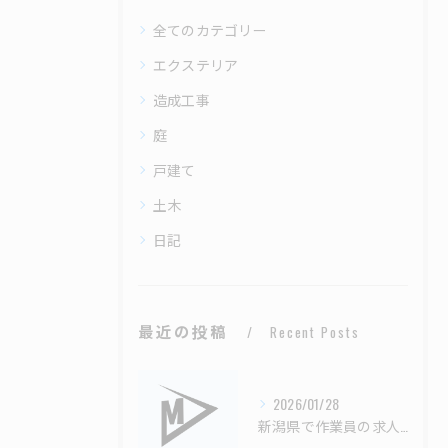
全てのカテゴリー
エクステリア
造成工事
庭
戸建て
土木
日記
最近の投稿
Recent Posts
2026/01/28
新潟県で作業員の求人募集中