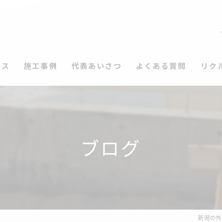
ビス
施工事例
代表あいさつ
よくある質問
リク
ブログ
新潟の外